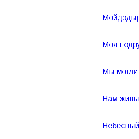
Мойдоды
Моя подр
Мы могли 
Нам живых
Небесный 