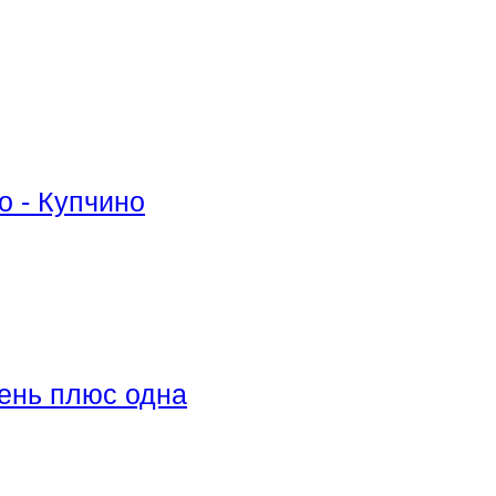
 - Купчино
ень плюс одна