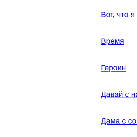
Вот, что я
Время
Героин
Давай с 
Дама с со