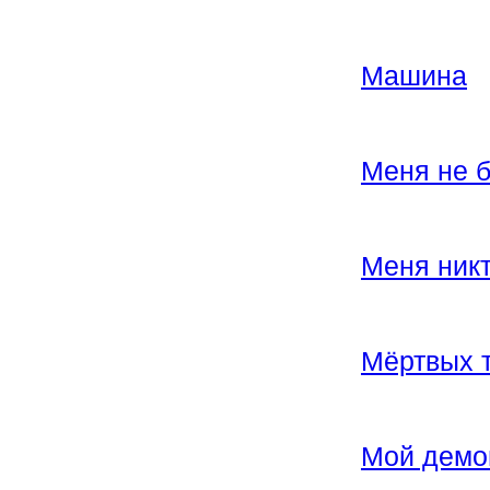
Машина
Меня не 
Меня никт
Мёртвых 
Мой демо