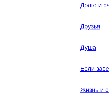
Долго и с
Друзья
Душа
Если заве
Жизнь и 