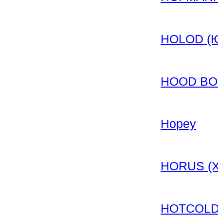
HOLOD (Ю
HOOD BOY
Hopey
HORUS (Х
HOTCOLD 