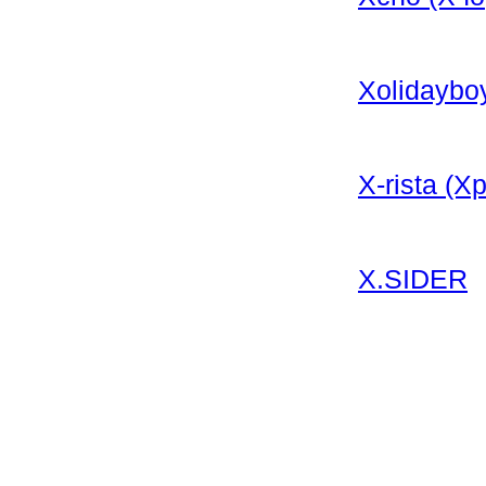
Xolidaybo
X-rista (
X.SIDER