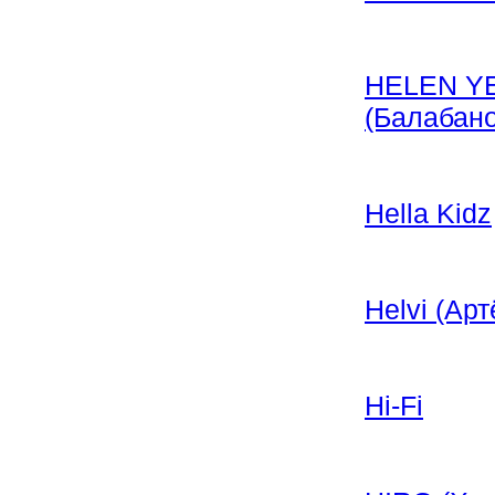
HELEN YE
(Балабано
Hella Kidz
Helvi (Ар
Hi-Fi