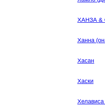
ХАНЗА & 
Ханна (о
Хасан
Хаски
Хелависа 