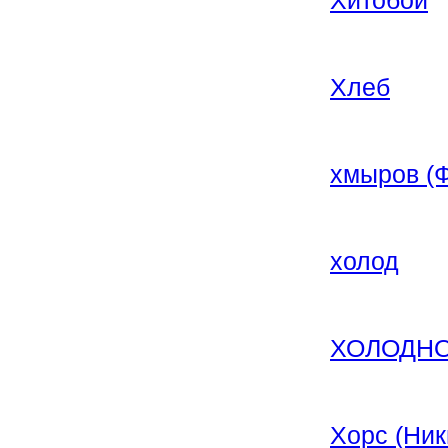
Хлеб
хмыров (
холод
ХОЛОДНО 
Хорс (Ник