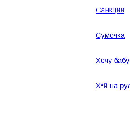
Санкции
Сумочка
Хочу бабу
Х*й на ру