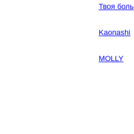
Твоя боль
Kaonashi
MOLLY