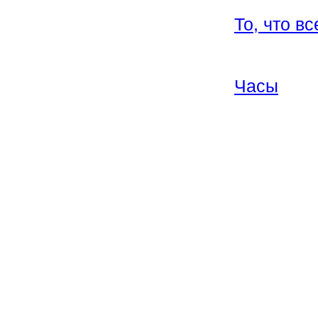
То, что вс
Часы