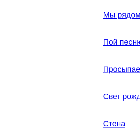
Мы рядо
Пой песню
Просыпае
Свет рожд
Стена