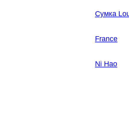
Сумка Lou
France
Ni Hao