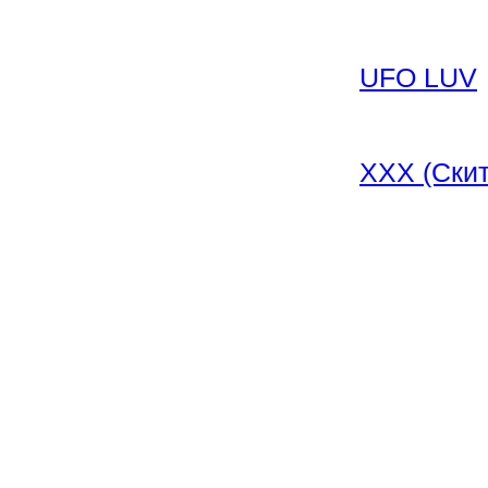
UFO LUV
XXX (Скит