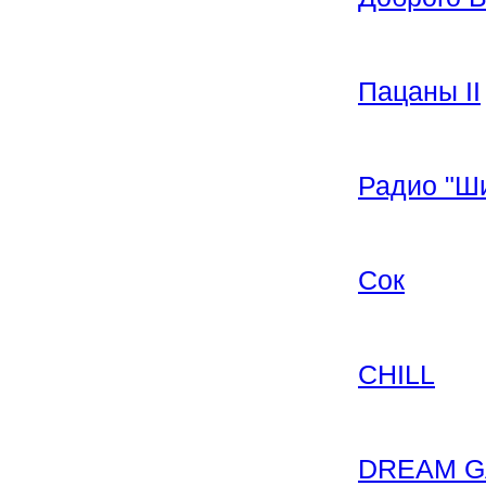
Пацаны II
Радио "Ш
Сок
CHILL
DREAM 