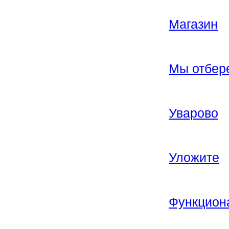
Магазин
Мы отбере
Уварово
Уложите
Функцион