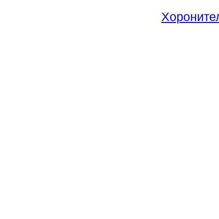
Хороните