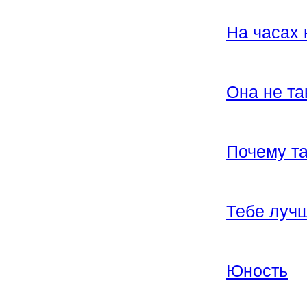
На часах 
Она не та
Почему та
Тебе лучш
Юность