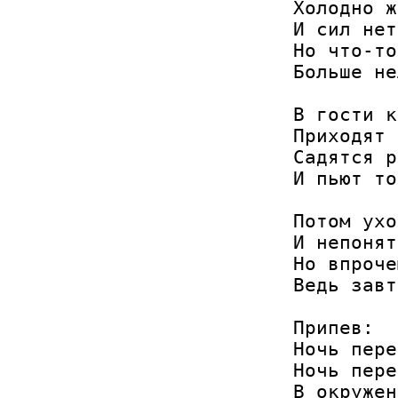
Холодно ж
И сил нет
Но что-то
Больше не
В гости к
Приходят 
Садятся р
И пьют то
Потом ухо
И непонят
Но впроче
Ведь завт
Припев:

Ночь пере
Ночь пере
В окружен