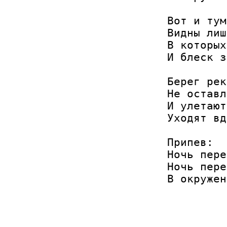
Вот и тум
Видны лиш
В которых
И блеск з
Берег рек
Не оставл
И улетают
Уходят вд
Припев:

Ночь пере
Ночь пере