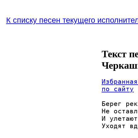
К списку песен текущего исполните
Текст п
Черкаш
Избранная
по сайту
Берег рек
Не оставл
И улетают
Уходят вд