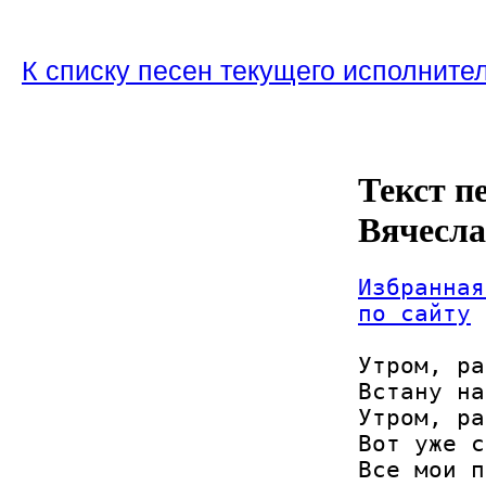
К списку песен текущего исполните
Текст п
Вячесл
Избранная
по сайту
Утром, ра
Встану на
Утром, ра
Вот уже с
Все мои п