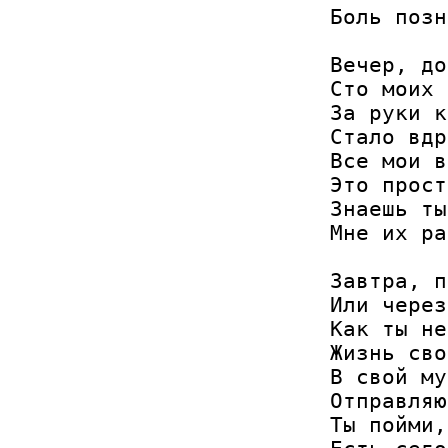
Боль позн
Вечер, до
Сто моих 
За руки к
Стало вдр
Все мои в
Это прост
Знаешь ты
Мне их ра
Завтра, п
Или через
Как ты не
Жизнь сво
В свой му
Отправляю
Ты пойми,