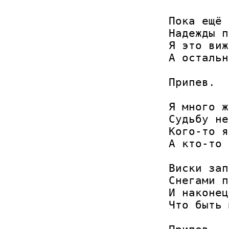
Пока ещё 
Надежды п
Я это виж
А остальн
Припев.

Я много ж
Судьбу не
Кого-то я
А кто-то 
Виски зап
Снегами п
И наконец
Что быть 