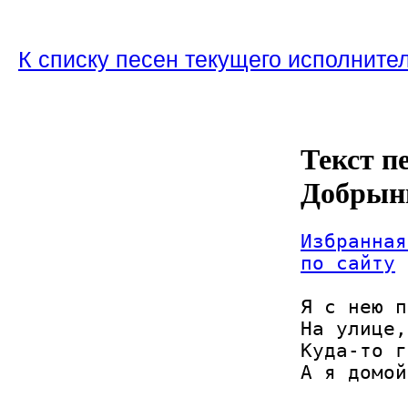
К списку песен текущего исполните
Текст п
Добрын
Избранная
по сайту
Я с нею п
На улице,
Куда-то г
А я домой