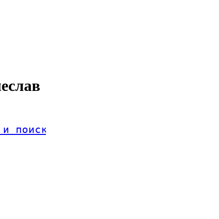
чеслав
 и поиск