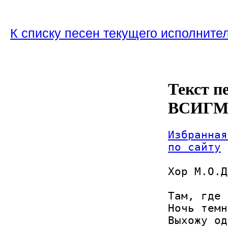
К списку песен текущего исполните
Текст п
ВСИГМЕ,
Избранная
по сайту
Хор М.О.Д
Там, где 
Ночь темн
Выхожу од