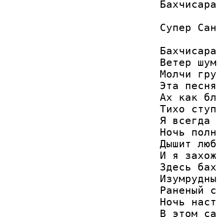
Бахчисара
Супер Сан
Бахчисара
Ветер шум
Молчи гру
Эта песня
Ах как бл
Тихо ступ
Я всегда 
Ночь полн
Дышит люб
И я захож
Здесь бах
Изумрудны
Раненый с
Ночь наст
В этом са