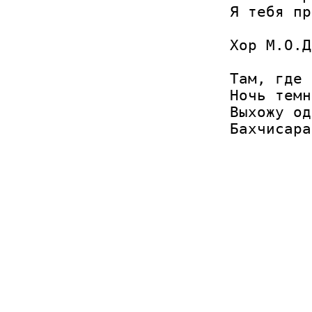
Я тебя пр
Хор М.О.Д
Там, где 
Ночь темн
Выхожу од