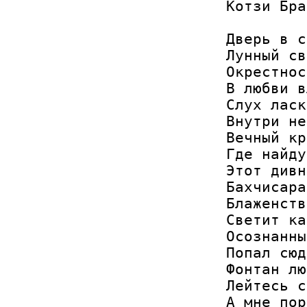
Котзи Бра
Дверь в с
Лунный св
Окрестнос
В любви в
Слух ласк
Внутри не
Вечный кр
Где найду
Этот дивн
Бахчисара
Блаженств
Светит ка
Осознанны
Попал сюд
Фонтан лю
Лейтесь с
А мне пор