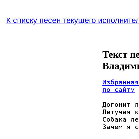
К списку песен текущего исполните
Текст п
Владим
Избранная
по сайту
Догонит л
Летучая к
Собака ле
Зачем я с