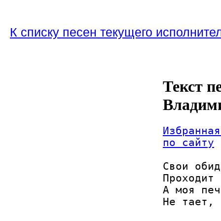
К списку песен текущего исполните
Текст п
Владим
Избранная
по сайту
Свои обид
Проходит 
А моя печ
Не тает, 