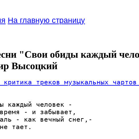
ля
На главную страницу
есни "Свои обиды каждый чело
ир Высоцкий
 критика треков музыкальных чартов
ы каждый человек -

время - и забывает,

аль - как вечный снег,-

не тает.
