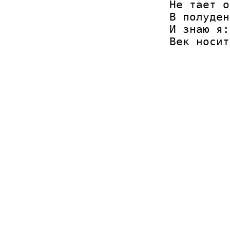
Не тает о
В полуден
И знаю я: