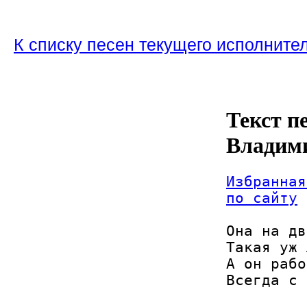
К списку песен текущего исполните
Текст пе
Владим
Избранная
по сайту
Она на дв
Такая уж 
А он рабо
Всегда с 