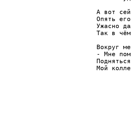
А вот сей
Опять его
Ужасно да
Так в чём
Вокруг ме
- Мне пом
Подняться