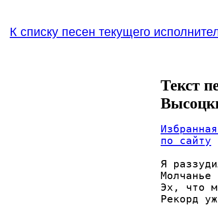
К списку песен текущего исполните
Текст п
Высоцк
Избранная
по сайту
Я раззуди
Молчанье 
Эх, что м
Рекорд уж