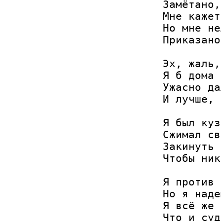
Замётано,
Мне кажет
Но мне не
Приказано
Эх, жаль,
Я б дома 
Ужасно да
И лучше, 
Я был куз
Сжимал св
Закинуть 
Чтобы ник
Я против 
Но я наде
Я всё же 
Что и суд