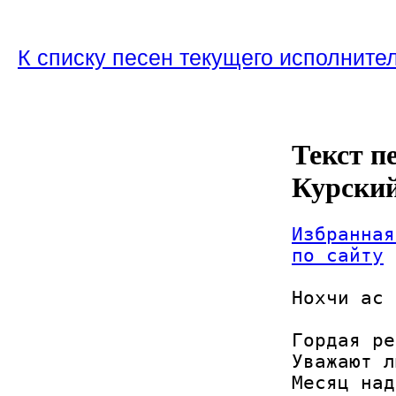
К списку песен текущего исполните
Текст п
Курски
Избранная
по сайту
Нохчи ас 
Гордая ре
Уважают л
Месяц над