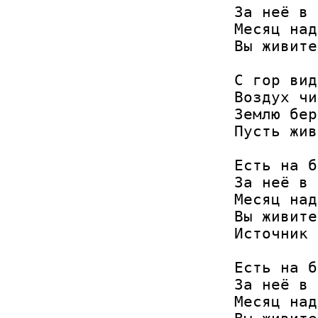
За неё в 
Месяц над
Вы живите
С гор вид
Воздух чи
Землю бер
Пусть жив
Есть на б
За неё в 
Месяц над
Вы живите
Источник 
Есть на б
За неё в 
Месяц над