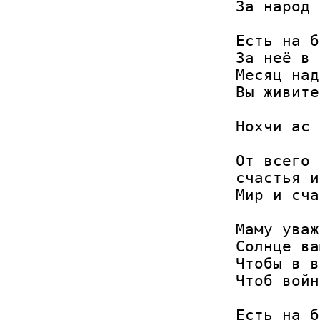
За народ 
Есть на б
За неё в 
Месяц над
Вы живите
Нохчи ас 
От всего 
счастья и
Мир и сча
Маму уваж
Солнце ва
Чтобы в в
Чтоб войн
Есть на б