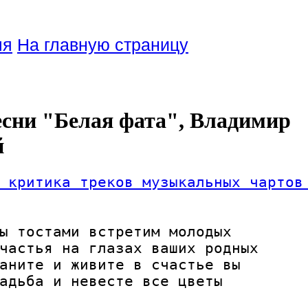
ля
На главную страницу
есни "Белая фата", Владимир
й
 критика треков музыкальных чартов
ы тостами встретим молодых

частья на глазах ваших родных

аните и живите в счастье вы

адьба и невесте все цветы
