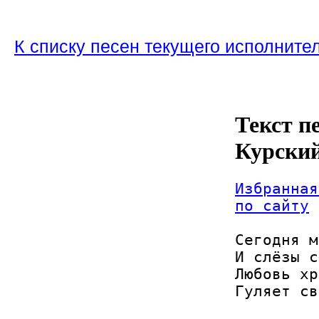
К списку песен текущего исполните
Текст п
Курски
Избранная
по сайту
Сегодня м
И слёзы с
Любовь хр
Гуляет св