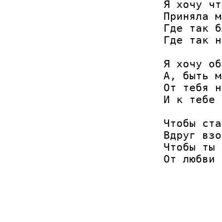
Я хочу чт
Приняла м
Где так б
Где так н
Я хочу об
А, быть м
От тебя н
И к тебе 
Чтобы ста
Вдруг взо
Чтобы ты 