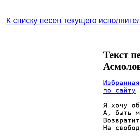
К списку песен текущего исполните
Текст п
Асмоло
Избранная
по сайту
Я хочу об
А, быть м
Возвратит
На свобод