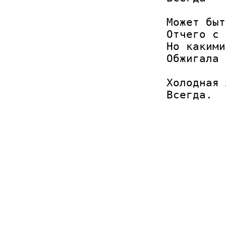
Может быт
Отчего с 
Но какими
Обжигала 
Холодная 