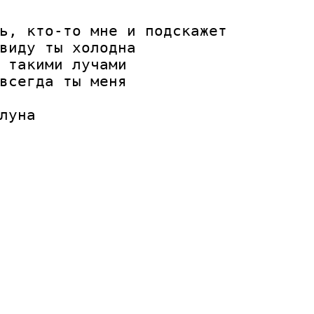
ь, кто-то мне и подскажет

виду ты холодна

 такими лучами

всегда ты меня

луна
