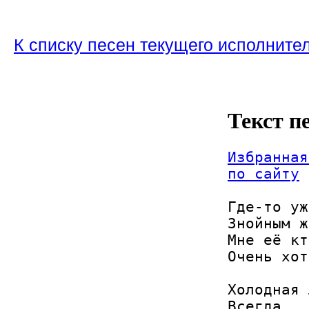
К списку песен текущего исполните
Текст п
Избранная
по сайту
Где-то уж
Знойным ж
Мне её кт
Очень хот
Холодная 
Всегда
