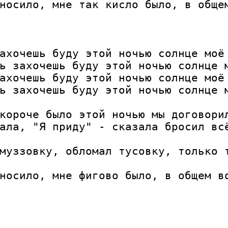
носило, мне так кисло было, в обще
ахочешь буду этой ночью солнце моё

ь захочешь буду этой ночью солнце м
ахочешь буду этой ночью солнце моё

ь захочешь буду этой ночью солнце м
короче было этой ночью мы договорил
ала, "Я приду" - сказала бросил вс
муззовку, обломал тусовку, только 
носило, мне фигово было, в общем во