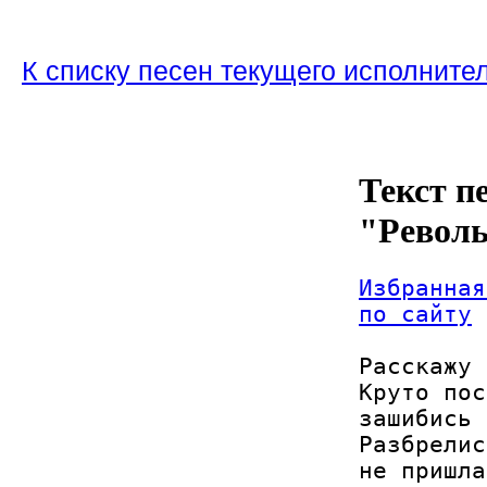
К списку песен текущего исполните
Текст п
"Револь
Избранная
по сайту
Расскажу 
Круто пос
зашибись

Разбрелис
не пришла
