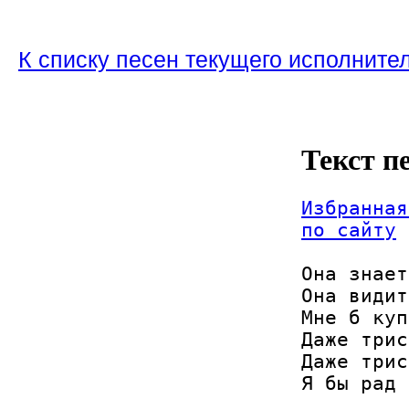
К списку песен текущего исполните
Текст п
Избранная
по сайту
Она знает
Она видит
Мне б куп
Даже трис
Даже трис
Я бы рад 