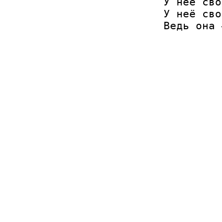
У неё сво
У неё сво