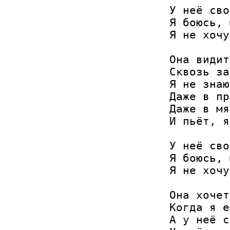
У неё сво
Я боюсь, 
Я не хочу
Она видит
Сквозь за
Я не знаю
Даже в пр
Даже в мя
И пьёт, я
У неё сво
Я боюсь, 
Я не хочу
Она хочет
Когда я е
А у неё с