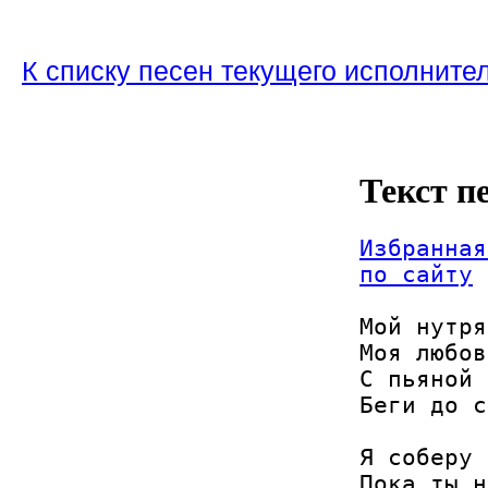
К списку песен текущего исполните
Текст п
Избранная
по сайту
Мой нутря
Моя любов
С пьяной 
Беги до с
Я соберу 
Пока ты н