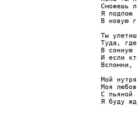
Сможешь л
Я подпою 
В новую г
Ты улетиш
Туда, где
В сонную 
И если кт
Вспомни, 
Мой нутря
Моя любов
С пьяной 