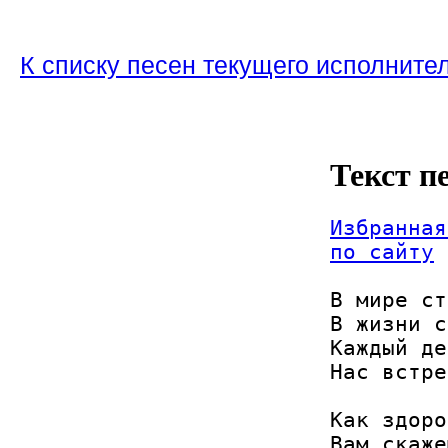
К списку песен текущего исполните
Текст п
Избранная
по сайту
В мире ст
В жизни с
Каждый де
Нас встре
Как здоро
Вам скаже