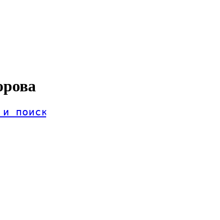
орова
 и поиск