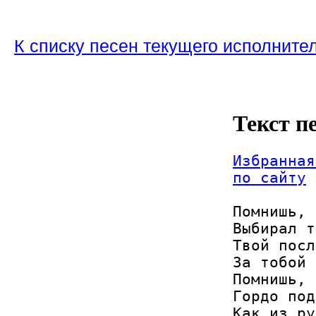
К списку песен текущего исполните
Текст п
Избранная
по сайту
Помнишь, 
Выбирал т
Твой посл
За тобой 
Помнишь, 
Гордо под
Как из ру