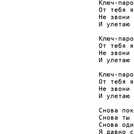
Ключ-паро
От тебя я
Не звони 
И улетаю 
Ключ-паро
От тебя я
Не звони 
И улетаю 
Ключ-паро
От тебя я
Не звони 
И улетаю 
Снова пок
Снова ты 
Снова оди
Я давно с