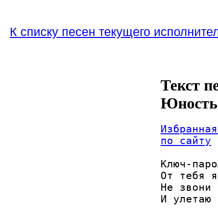
К списку песен текущего исполните
Текст п
Юность
Избранная
по сайту
Ключ-паро
От тебя я
Не звони 
И улетаю 