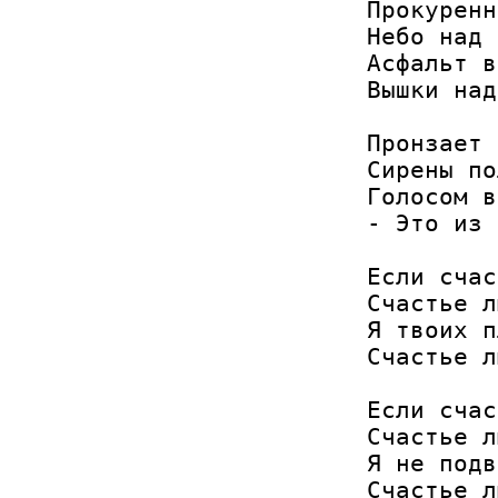
Прокуренн
Небо над 
Асфальт в
Вышки над
Пронзает 
Сирены по
Голосом в
- Это из 
Если счас
Счастье л
Я твоих п
Счастье л
Если счас
Счастье л
Я не подв
Счастье л