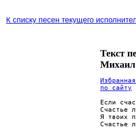
К списку песен текущего исполните
Текст п
Михаил
Избранная
по сайту
Если счас
Счастье л
Я твоих п
Счастье л