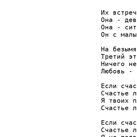
Их встреч
Она - дев
Она - сит
Он с малы
На безымя
Третий эт
Ничего не
Любовь - 
Если счас
Счастье л
Я твоих п
Счастье л
Если счас
Счастье л