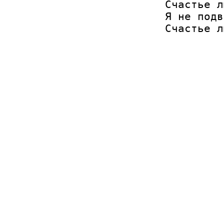
Счастье л
Я не подв