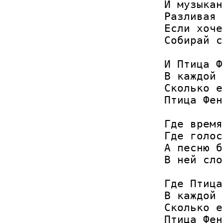
И музыкан
Разливая 
Если хоче
Собирай с
И Птица Ф
В каждой 
Сколько е
Птица Фен
Где время
Где голос
А песню б
В ней сло
Где Птица
В каждой 
Сколько е