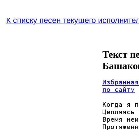
К списку песен текущего исполните
Текст п
Башако
Избранная
по сайту
Когда я п
Цепляясь 
Время неи
Протяженн