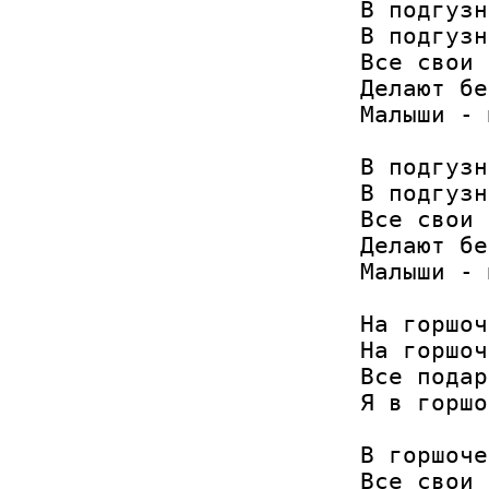
В подгузн
В подгузн
Все свои 
Делают бе
Малыши - 
В подгузн
В подгузн
Все свои 
Делают бе
Малыши - 
На горшоч
На горшоч
Все подар
Я в горшо
В горшоче
Все свои 