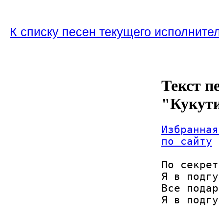
К списку песен текущего исполните
Текст п
"Кукут
Избранная
по сайту
По секрет
Я в подгу
Все подар
Я в подгу