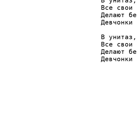
В унитаз,
Все свои 
Делают бе
Девчонки 
В унитаз,
Все свои 
Делают бе