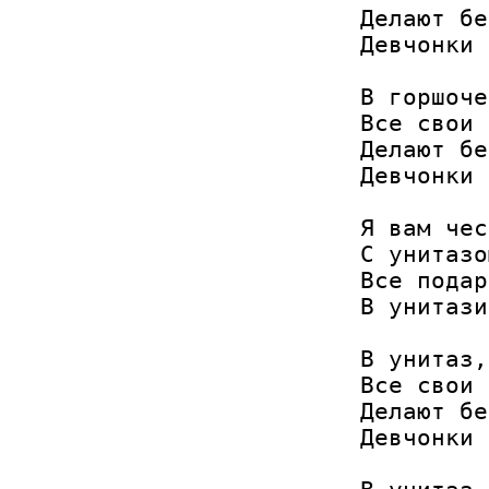
Делают бе
Девчонки 
В горшоче
Все свои 
Делают бе
Девчонки 
Я вам чес
С унитазо
Все подар
В унитази
В унитаз,
Все свои 
Делают бе
Девчонки 