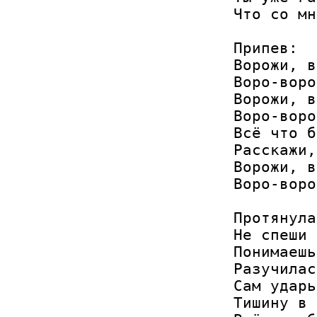
Что со мн
Припев:

Ворожи, в
Воро-воро
Ворожи, в
Воро-воро
Всё что б
Расскажи,
Ворожи, в
Воро-воро
Протянула
Не спеши 
Понимаешь
Разучилас
Сам ударь
Тишину в 