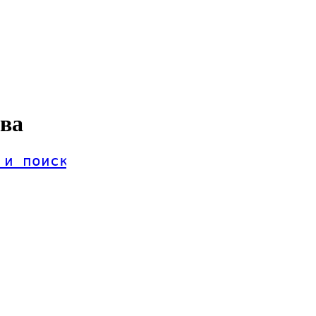
ова
 и поиск