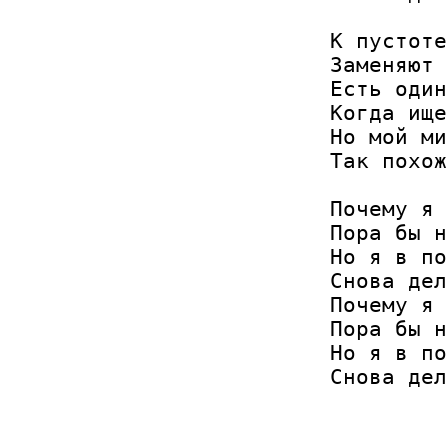
К пустоте
Заменяют 
Есть один
Когда ище
Но мой ми
Так похож
Почему я 
Пора бы н
Но я в по
Снова дел
Почему я 
Пора бы н
Но я в по