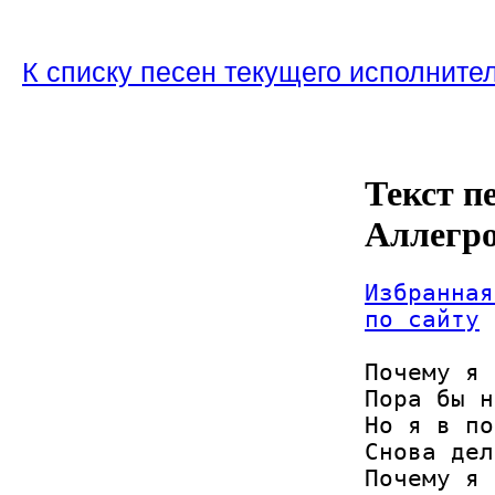
К списку песен текущего исполните
Текст п
Аллегр
Избранная
по сайту
Почему я 
Пора бы н
Но я в по
Снова дел
Почему я 