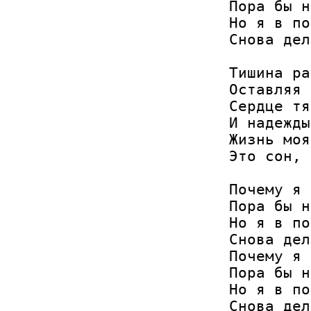
Пора бы н
Но я в по
Снова дел
Тишина ра
Оставляя 
Сердце тя
И надежды
Жизнь моя
Это сон, 
Почему я 
Пора бы н
Но я в по
Снова дел
Почему я 
Пора бы н
Но я в по
Снова дел