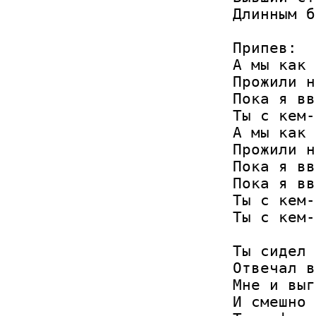
Длинным б
Припев:

А мы как 
Прожили н
Пока я вв
Ты с кем-
А мы как 
Прожили н
Пока я вв
Пока я вв
Ты с кем-
Ты с кем-
Ты сидел 
Отвечал в
Мне и выг
И смешно 