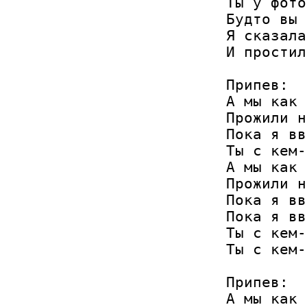
Ты у фото
Будто вы 
Я сказала
И простил
Припев:

А мы как 
Прожили н
Пока я вв
Ты с кем-
А мы как 
Прожили н
Пока я вв
Пока я вв
Ты с кем-
Ты с кем-
Припев:

А мы как 