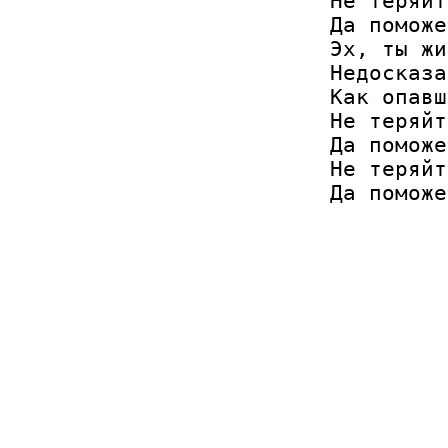
Не теряйт
Да поможе
Эх, ты жи
Недосказа
Как опавш
Не теряйт
Да поможе
Не теряйт