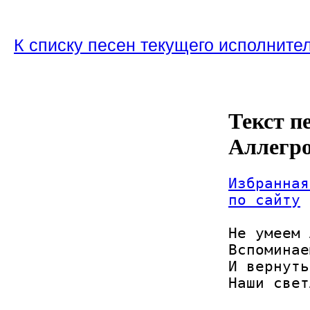
К списку песен текущего исполните
Текст п
Аллегр
Избранная
по сайту
Не умеем 
Вспоминае
И вернуть
Наши свет