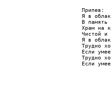
Припев:

Я в облак
В память 
Храм на к
Чистой и 
Я в облак
Трудно хо
Если умее
Трудно хо