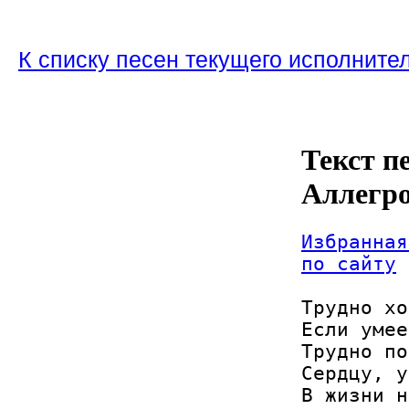
К списку песен текущего исполните
Текст п
Аллегр
Избранная
по сайту
Трудно хо
Если умее
Трудно по
Сердцу, у
В жизни н