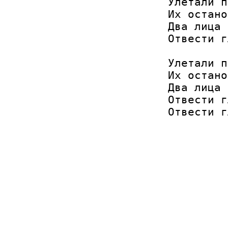
Улетали п
Их остано
Два лица 
Отвести г
Улетали п
Их остано
Два лица 
Отвести г