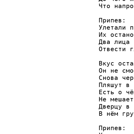
Что напро
Припев: 

Улетали п
Их остано
Два лица 
Отвести г
Вкус оста
Он не смо
Снова чер
Пляшут в 
Есть о чё
Не мешает
Дверцу в 
В нём гру
Припев: 
