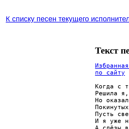
К списку песен текущего исполните
Текст п
Избранная
по сайту
Когда с т
Решила я,
Но оказал
Покинутых
Пусть све
И я уже н
А слёзы в