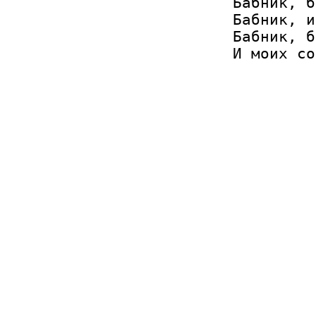
Бабник, б
Бабник, и
Бабник, б