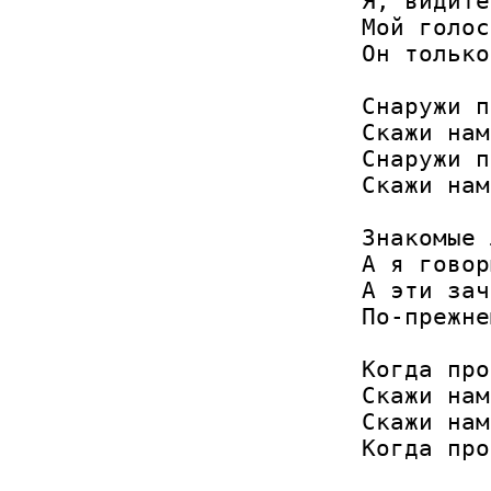
Я, видите
Мой голос
Он только
Снаружи п
Скажи нам
Снаружи п
Скажи нам
Знакомые 
А я говор
А эти зач
По-прежне
Когда про
Скажи нам
Скажи нам
Когда про