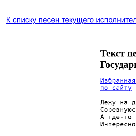
К списку песен текущего исполните
Текст п
Государ
Избранная
по сайту
Лежу на д
Соревнуюс
А где-то 
Интересно