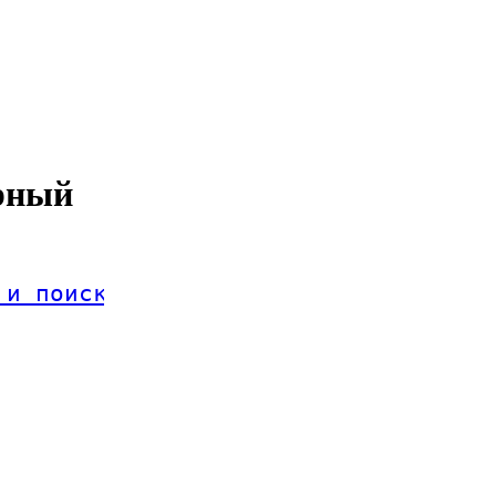
ёрный
 и поиск