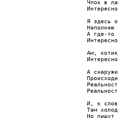
Чпок в ла
Интересно
Я здесь о
Наполняю 
А где-то 
Интересно
Ам, котик
Интересно
А снаружи
Происходи
Реальност
Реальност
И, к слов
Там холод
Но пишут 