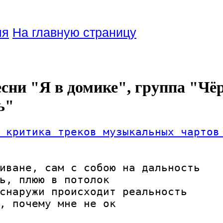
ля
На главную страницу
есни "Я в домике", группа "Ч
ь"
 критика треков музыкальных чартов
иване, сам с собою на дальность

ь, плюю в потолок

снаружи происходит реальность

, почему мне не ок
