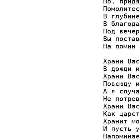
Но, придя
Помолитес
В глубине
В благода
Под вечер
Вы постав
На помин 
Храни Вас
В дожди и
Храни Вас
Повсюду и
А я случа
Не потрев
Храни Вас
Как царст
Хранит мо
И пусть у
Напоминае