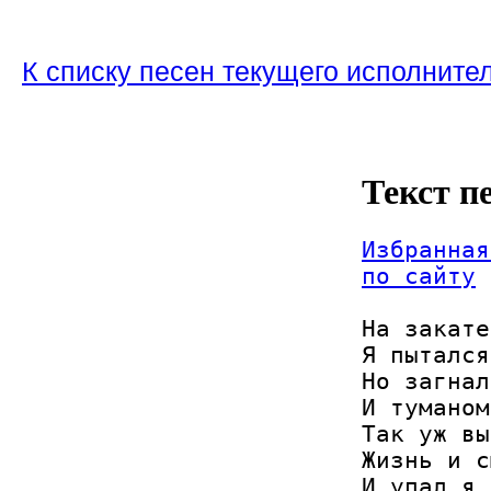
К списку песен текущего исполните
Текст п
Избранная
по сайту
На закате
Я пытался
Но загнал
И туманом
Так уж вы
Жизнь и с
И упал я 