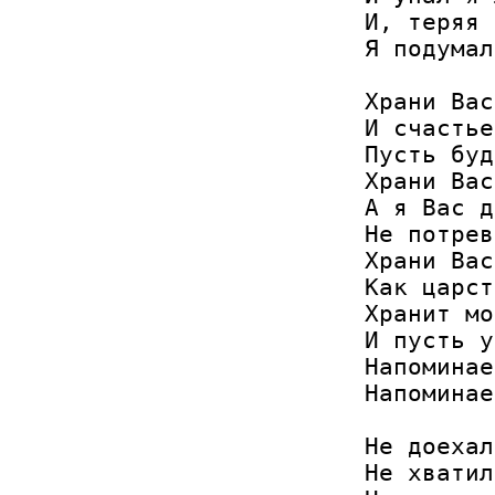
И, теряя 
Я подумал
Храни Вас
И счастье
Пусть буд
Храни Вас
А я Вас д
Не потрев
Храни Вас
Как царст
Хранит мо
И пусть у
Напоминае
Напоминае
Не доехал
Не хватил