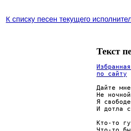
К списку песен текущего исполните
Текст п
Избранная
по сайту
Дайте мне
Не ночной
Я свободе
И дотла с
Кто-то гу
Что-то бы