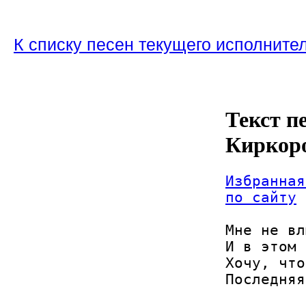
К списку песен текущего исполните
Текст п
Киркор
Избранная
по сайту
Мне не вл
И в этом 
Хочу, что
Последняя