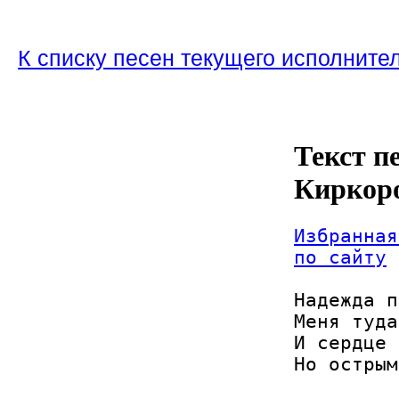
К списку песен текущего исполните
Текст п
Киркор
Избранная
по сайту
Надежда п
Меня туда
И сердце 
Но острым