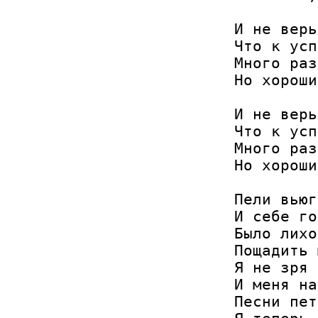
И не верь
Что к усп
Много раз
Но хороши
И не верь
Что к усп
Много раз
Но хороши
Пели вьюг
И себе го
Было лихо
Пощадить 
Я не зря 
И меня на
Песни пет