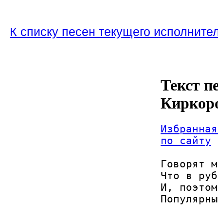
К списку песен текущего исполните
Текст п
Киркор
Избранная
по сайту
Говорят м
Что в руб
И, поэтом
Популярны