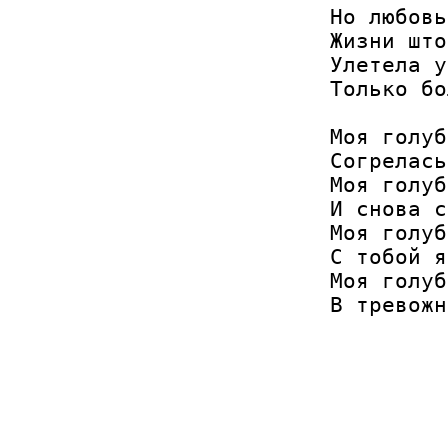
Но любовь
Жизни што
Улетела у
Только бо
Моя голуб
Согрелась
Моя голуб
И снова с
Моя голуб
С тобой я
Моя голуб