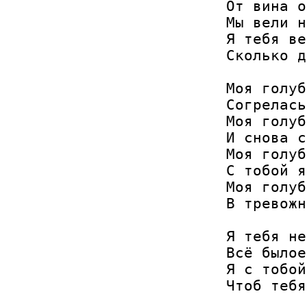
От вина о
Мы вели н
Я тебя ве
Сколько д
Моя голуб
Согрелась
Моя голуб
И снова с
Моя голуб
С тобой я
Моя голуб
В тревожн
Я тебя не
Всё былое
Я с тобой
Чтоб тебя