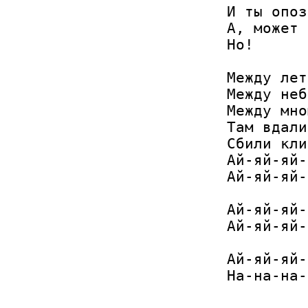
И ты опоз
А, может 
Но! 

Между лет
Между неб
Между мно
Там вдали
Сбили кли
Ай-яй-яй-
Ай-яй-яй-
Ай-яй-яй-
Ай-яй-яй-
Ай-яй-яй-