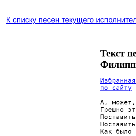
К списку песен текущего исполните
Текст п
Филипп
Избранная
по сайту
А, может,
Грешно эт
Поставить
Поставить
Как было 