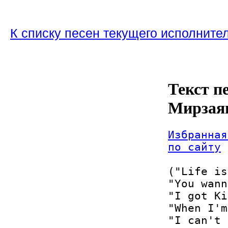
К списку песен текущего исполните
Текст п
Мирзая
Избранная
по сайту
("Life is
"You wann
"I got Ki
"When I'm
"I can't 