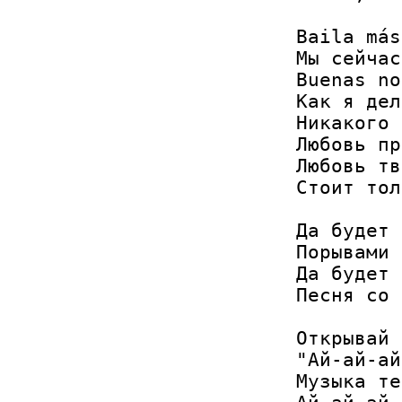
Baila más
Мы сейчас
Buenas no
Как я дел
Никакого 
Любовь пр
Любовь тв
Стоит тол
Да будет 
Порывами 
Да будет 
Песня со 
Открывай 
"Ай-ай-ай
Музыка те