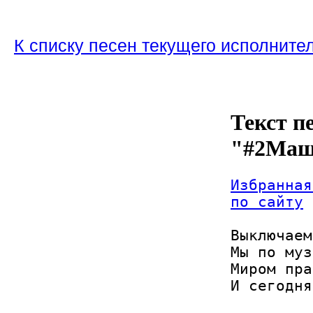
К списку песен текущего исполните
Текст п
"#2Ма
Избранная
по сайту
Выключаем
Мы по муз
Миром пра
И сегодня