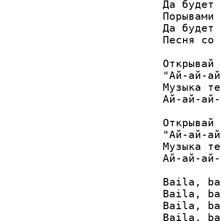
Да будет 
Порывами 
Да будет 
Песня со 
Открывай 
"Ай-ай-ай
Музыка те
Ай-ай-ай-
Открывай 
"Ай-ай-ай
Музыка те
Ай-ай-ай-
Baila, ba
Baila, ba
Baila, ba
Baila, ba