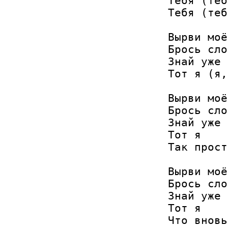
Тебя (теб
Тебя (теб
Вырви моё
Брось сло
Знай уже 
Тот я (я,
Вырви моё
Брось сло
Знай уже 
Тот я

Так прост
Вырви моё
Брось сло
Знай уже 
Тот я

Что вновь