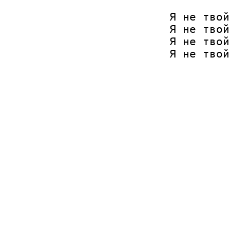
Я не твой

Я не твой

Я не твой
