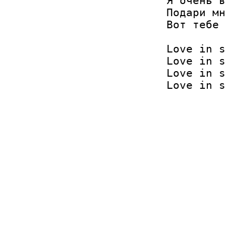
Я очень в
Подари мн
Вот тебе 
Love in s
Love in s
Love in s