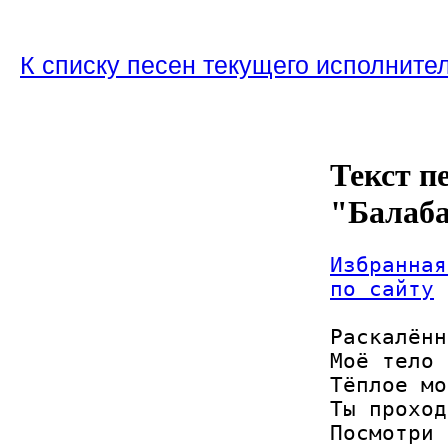
К списку песен текущего исполните
Текст п
"Балаб
Избранная
по сайту
Раскалённ
Моё тело 
Тёплое мо
Ты проход
Посмотри 