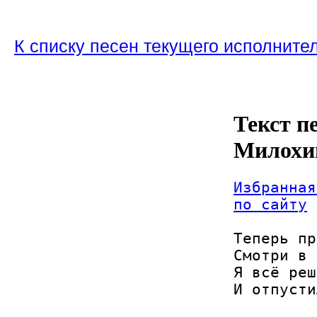
К списку песен текущего исполните
Текст п
Милохи
Избранная
по сайту
Теперь пр
Смотри в 
Я всё реш
И отпусти