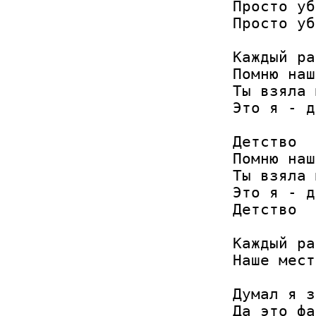
Просто уб
Просто уб
Каждый ра
Помню наш
Ты взяла 
Это я - д
Детство

Помню наш
Ты взяла 
Это я - д
Детство

Каждый ра
Наше мест
Думал я з
Да это фа