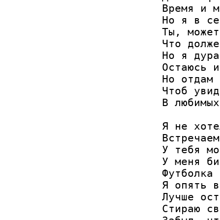
Время и м
Но я в се
Ты, может
Что долже
Но я дура
Остаюсь и
Но отдам 
Чтоб увид
В любимых
Я не хоте
Встречаем
У тебя мо
У меня би
Футболка 
Я опять в
Лучше ост
Стираю св