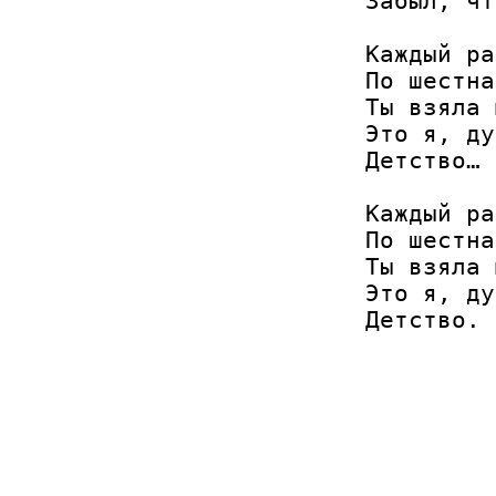
Забыл, чт
Каждый ра
По шестна
Ты взяла 
Это я, ду
Детство…

Каждый ра
По шестна
Ты взяла 
Это я, ду